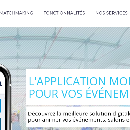
MATCHMAKING
FONCTIONNALITÉS
NOS SERVICES
L'APPLICATION MO
POUR VOS ÉVÉNEM
Découvrez la meilleure solution digital
pour animer vos événements, salons e