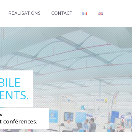
RÉALISATIONS
CONTACT
BILE
ENTS.
e
t conférences.