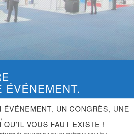
RE
E ÉVÉNEMENT.
N ÉVÉNEMENT, UN CONGRÈS, UNE
,
N QU’IL VOUS FAUT EXISTE !
isfaction de vos visiteurs avec une application qui va leur