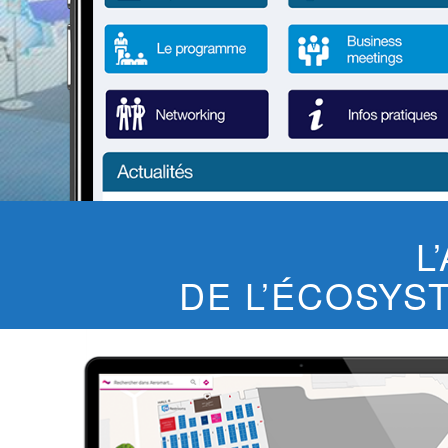
L
DE L’ÉCOSYS