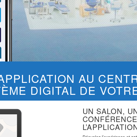
’APPLICATION AU CENT
TÈME DIGITAL DE VOTR
UN SALON, U
CONFÉRENCE
L’APPLICATIO
Décuplez l’expérience et sat